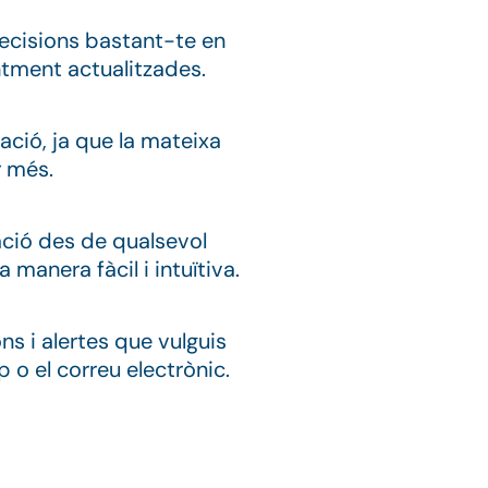
decisions bastant-te en
tment actualitzades.
ació, ja que la mateixa
r més.
ació des de qualsevol
 manera fàcil i intuïtiva.
ons i alertes que vulguis
o el correu electrònic.