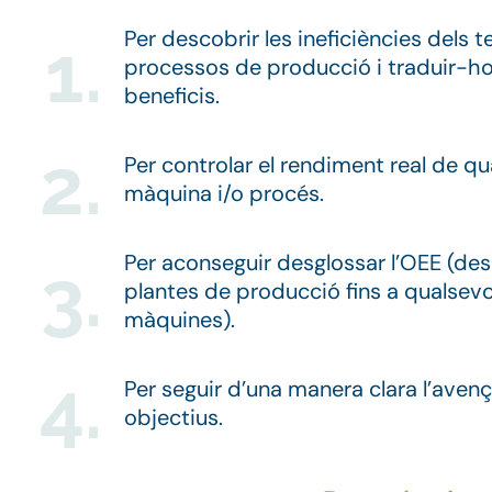
Per descobrir les ineficiències dels t
1.
processos de producció i traduir-ho
beneficis.
2.
Per controlar el rendiment real de qu
màquina i/o procés.
Per aconseguir desglossar l’OEE (des
3.
plantes de producció fins a qualsevo
màquines).
4.
Per seguir d’una manera clara l’avenç
objectius.