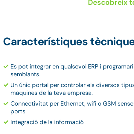
Descobreix to
Característiques tècniqu
Es pot integrar en qualsevol ERP i programari
semblants.
Un únic portal per controlar els diversos tipu
màquines de la teva empresa.
Connectivitat per Ethernet, wifi o GSM sense
ports.
Integració de la informació