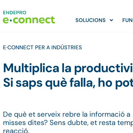
SOLUCIONS
FUN
E·CONNECT PER A INDÚSTRIES
Multiplica la productiv
Si saps què falla, ho pot
De què et serveix rebre la informació a
misses dites? Sens dubte, et resta tem
reacció.