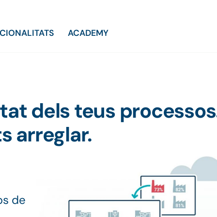
CIONALITATS
ACADEMY
itat dels teus processos
s arreglar.
ps de