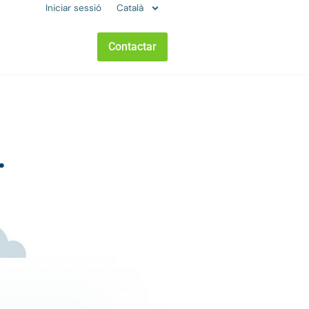
Iniciar sessió
Català
Contactar
.