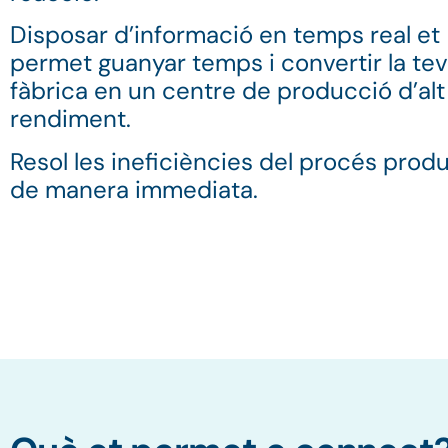
Disposar d’informació en temps real et
permet guanyar temps i convertir la te
fàbrica en un centre de producció d’alt
rendiment.
Resol les ineficiències del procés prod
de manera immediata.