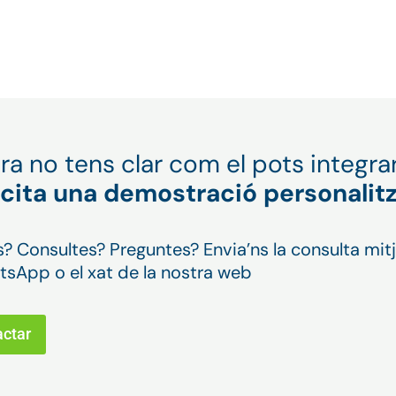
ra no tens clar com el pots integra
licita una demostració personalit
? Consultes? Preguntes? Envia’ns la consulta mit
tsApp o el xat de la nostra web
ctar