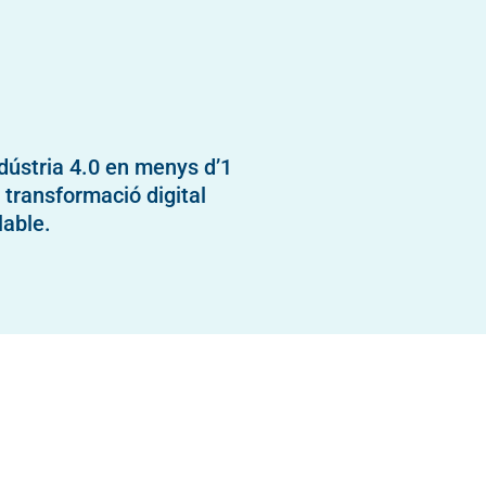
ndústria 4.0 en menys d’1
 transformació digital
lable.